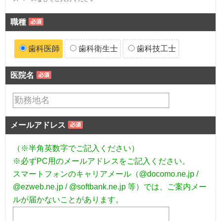
職種
歯科医師
歯科衛生士
歯科技工士
医院名
メールアドレス
（※半角英数字でご記入ください）
※必ずPC用のメールアドレスをご記入ください。
スマートフォンのキャリアメール（@docomo.ne.jp /
@ezweb.ne.jp / @softbank.ne.jp 等）では、ご案内メー
ルが届かないことがあります。