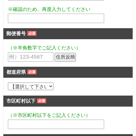
※確認のため、再度入力してください
郵便番号
（※半角数字でご記入ください）
都道府県
市区町村以下
（※市区町村以下をご記入ください）