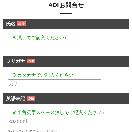
ADIお問合せ
氏名
（※漢字でご記入ください）
フリガナ
（※カタカナでご記入ください）
英語表記
（※半角英字スペース無しでご記入ください）
スペースなしでご入力ください