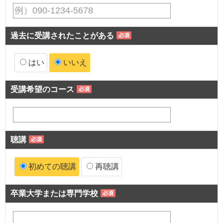
過去に受講されたことがある
はい
いいえ
受講希望のコース
聴講
初めての聴講
再聴講
卒業大学または専門学校