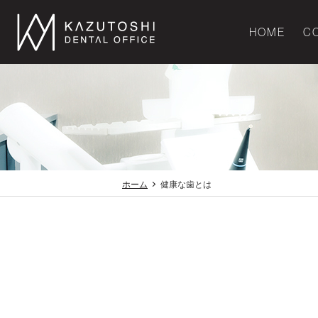
HOME
C
ホーム
健康な歯とは