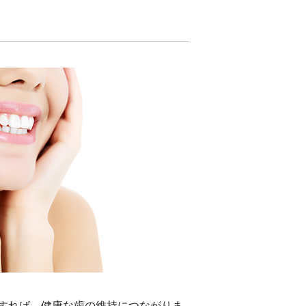
すれば、健康な歯の維持につながりま