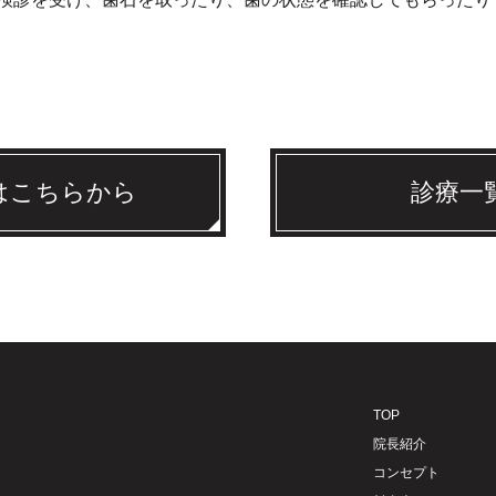
はこちらから
診療一
TOP
院長紹介
コンセプト