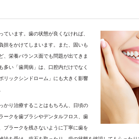
っています。歯の状態が良くなければ、
負担をかけてしまいます。また、固いも
ど、栄養バランス面でも問題が出てきま
も多い「歯周病」は、口腔内だけでなく
ボリックシンドローム」にも大きく影響
。
っかり治療することはもちろん、日頃の
ラークを歯ブラシやデンタルフロス、歯
、プラークを残さないように丁寧に歯を
検診を受け、歯石を取ったり、歯の状態を確認してもらったり