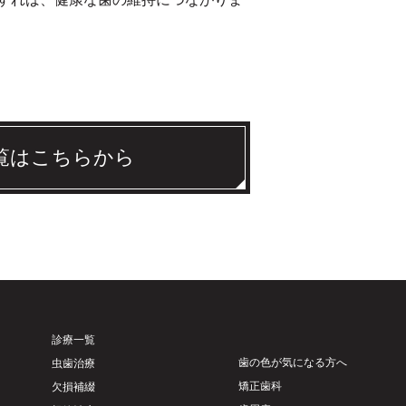
覧はこちらから
診療一覧
歯の色が気になる方へ
虫歯治療
矯正歯科
欠損補綴