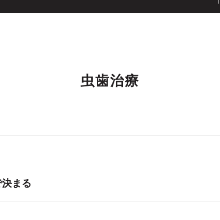
CEPT
DOCTOR
MENU
CLINIC
SEMINAR
虫歯治療
で決まる