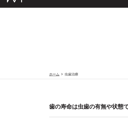
HOME
CON
ホーム
虫歯治療
歯の寿命は虫歯の有無や状態