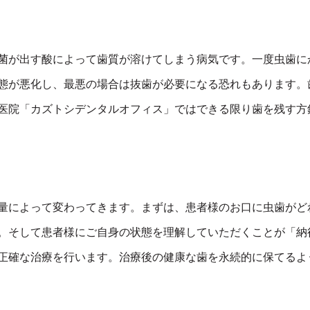
菌が出す酸によって歯質が溶けてしまう病気です。一度虫歯に
態が悪化し、最悪の場合は抜歯が必要になる恐れもあります。
医院「カズトシデンタルオフィス」ではできる限り歯を残す方
量によって変わってきます。まずは、患者様のお口に虫歯がど
。そして患者様にご自身の状態を理解していただくことが「納
正確な治療を行います。治療後の健康な歯を永続的に保てるよ